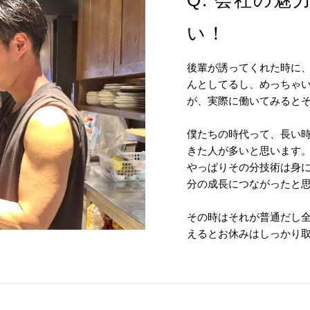
Q. 会社の
い！
後輩が誘ってくれた時に
んとしてるし、めっちゃ
が、実際に働いてみると
僕たちの時代って、長い
きた人が多いと思います
やっぱりその分技術は身
分の成長につながったと
その時はそれが普通だし
えるとお休みはしっかり