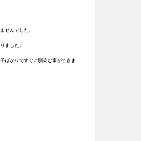
りませんでした。
なりました。
い子ばかりですぐに馴染む事ができま