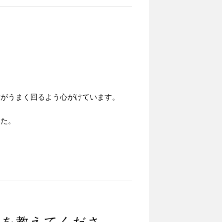
舗がうまく回るよう心がけています。
した。