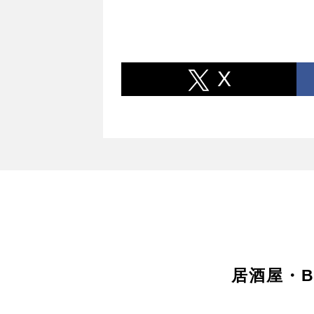
X
居酒屋・B