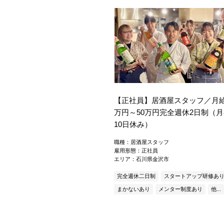
【正社員】居酒屋スタッフ／月給
万円～50万円完全週休2日制（月
10日休み）
職種：居酒屋スタッフ
雇用形態：正社員
エリア：石川県金沢市
完全週休二日制
スタートアップ研修あ
まかないあり
メンター制度あり
他...