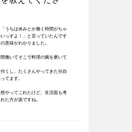
魅力を教えてくださ
、「うちは休みとか働く時間がちゃ
いいっすよ！」と言っていたんです
その意味がわかりました。
時間働いてそこで料理の腕を磨いて
。
に付くし、たくさんやってきた分自
思ってます。
全然やってこれたけど、生活面も考
取れた方が楽ですね。